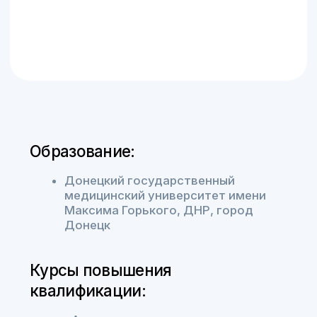
Сб – Вс: 8:00 – 17:00
+7 (473) 300-33-44
Онлайн-запись