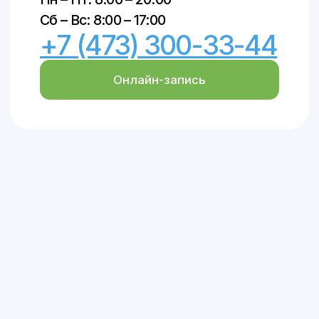
SpaceMilk
, 2019–2026
© Создание авторских статей – Ксения
Вобликова, 2018–2026