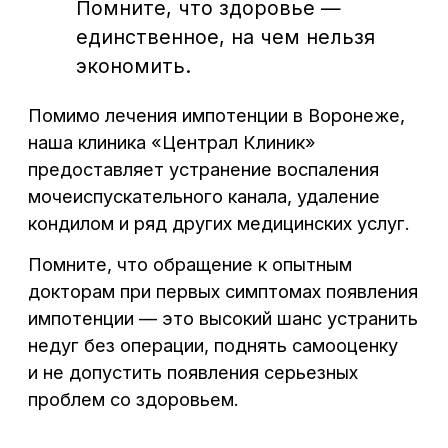
ИМЕЮТСЯ ПРОТИВОПОКАЗАНИЯ.
НЕОБХОДИМА КОНСУЛЬТАЦИЯ
СПЕЦИАЛИСТА
Материалы, размещенные на данном
сайте, носят информационный характер
и предназначены для образовательных
целей. Посетители сайта не должны
использовать их в качестве
медицинских рекомендаций или
постановки диагноза себе или третьим
лицам
Лицензия клиники: Л041-01136-
36/00327806
ПОЛИТИКА КОНФИДЕНЦИАЛЬНОСТИ
ПОЛЬЗОВАТЕЛЬСКОЕ СОГЛАШЕНИЕ