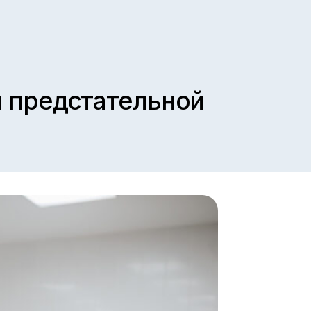
стательной