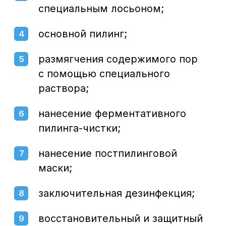
В центре города,
без выходных
Воронеж, Средне-Московская, 29
Написать нам: info@cclinika.ru
Пн – Пт: 8:00 – 20:00
Сб – Вс: 8:00 – 17:00
+7 (473) 300-33-44
Онлайн-запись