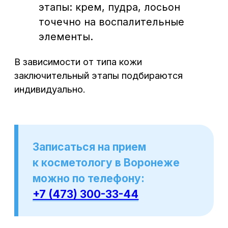
ИМЕЮТСЯ ПРОТИВОПОКАЗАНИЯ.
НЕОБХОДИМА КОНСУЛЬТАЦИЯ
СПЕЦИАЛИСТА
Материалы, размещенные на данном
сайте, носят информационный характер
и предназначены для образовательных
целей. Посетители сайта не должны
использовать их в качестве
медицинских рекомендаций или
постановки диагноза себе или третьим
лицам