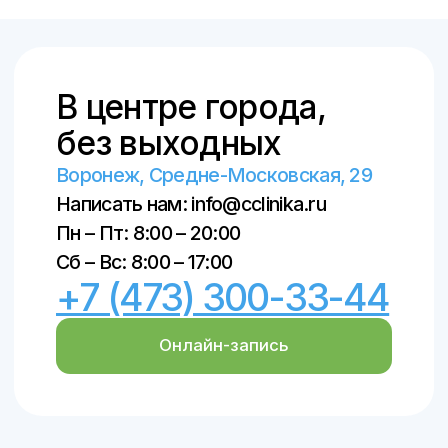
Лицензия клиники: Л041-01136-
36/00327806
ПОЛИТИКА КОНФИДЕНЦИАЛЬНОСТИ
ПОЛЬЗОВАТЕЛЬСКОЕ СОГЛАШЕНИЕ
© ООО «Центральная клиника», 2018–
2026
© Создание сайта и продвижение –
SpaceMilk
, 2019–2026
© Создание авторских статей – Ксения
Вобликова, 2018–2026