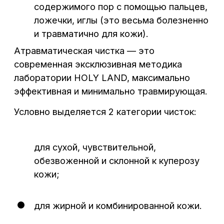
Сб – Вс: 8:00 – 17:00
для жирной и комбинированной кожи.
Основные эффекты
от процедуры:
устранение гиперкератоза;
нормализация ороговения;
очищение пор;
сокращение пор;
выравнивание текстуры и цвета кожи;
уменьшение отека и покраснения
воспаленных элементов;