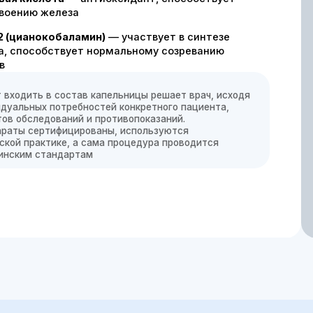
Внимание: цены могут меняться, уточняйте, пожалуйста,
у администраторов
от 4500 ₽
Все цены на капельницы