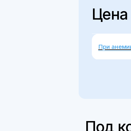
Под кон
Стаж: с 2012 г.