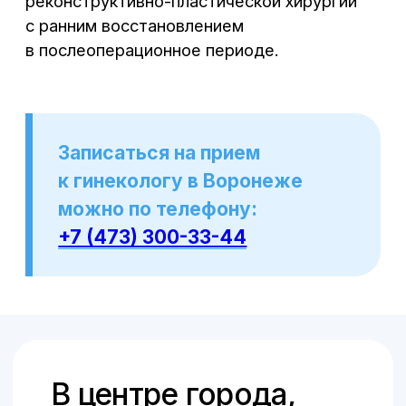
36/00327806
ПОЛИТИКА КОНФИДЕНЦИАЛЬНОСТИ
ПОЛЬЗОВАТЕЛЬСКОЕ СОГЛАШЕНИЕ
© ООО «Центральная клиника», 2018–
2026
© Создание сайта и продвижение –
SpaceMilk
, 2019–2026
© Создание авторских статей – Ксения
Вобликова, 2018–2026