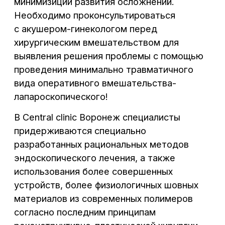
ИМЕЮТСЯ ПРОТИВОПОКАЗАНИЯ.
НЕОБХОДИМА КОНСУЛЬТАЦИЯ
СПЕЦИАЛИСТА
Материалы, размещенные на данном
сайте, носят информационный характер
и предназначены для образовательных
целей. Посетители сайта не должны
использовать их в качестве
медицинских рекомендаций или
постановки диагноза себе или третьим
лицам
Лицензия клиники: Л041-01136-