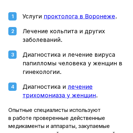
+7 (473) 300-33-44
Онлайн-запись