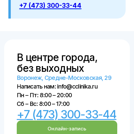
© Создание авторских статей – Ксения
Вобликова, 2018–2026