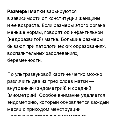
и может выявляться вплоть до 14-й недели
беременности.
УЗИ яичников, проведенное несколько раз
на протяжении одного менструального
цикла (
фолликулометрия
), позволяет
судить о репродуктивной функции
женщины: образуются ли в ее организме