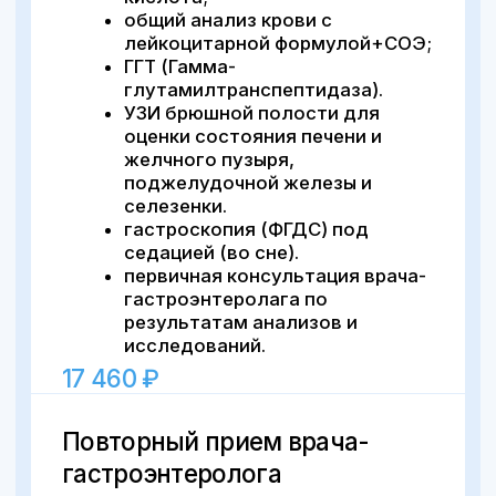
В центре города,
без выходных
Воронеж, Средне-Московская, 29
Написать нам: info@cclinika.ru
Пн – Пт: 8:00 – 20:00
Сб – Вс: 8:00 – 17:00
+7 (473) 300-33-44
Онлайн-запись