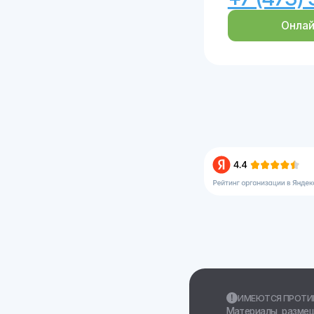
ИМЕЮТСЯ ПРОТИВОПОКАЗ
Материалы, размещенные н
и предназначены для образ
использовать их в качеств
диагноза себе или третьим
Лицензия клиники: Л0