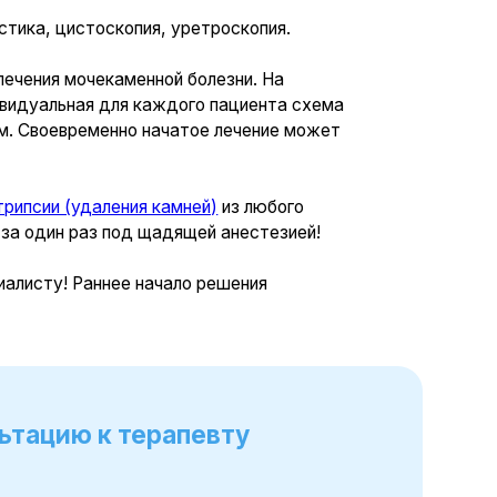
ения камней)
из любого
под щадящей анестезией!
ее начало решения
 терапевту