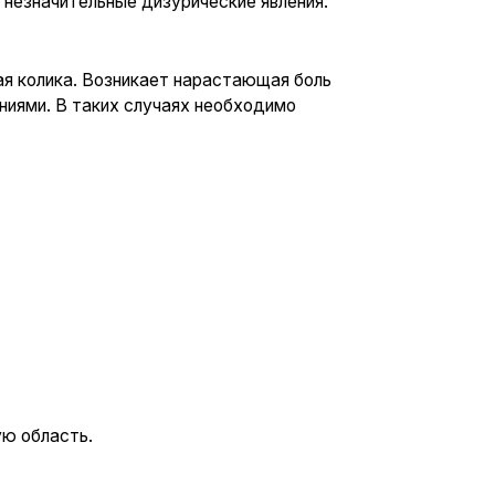
зникает нарастающая боль
х случаях необходимо