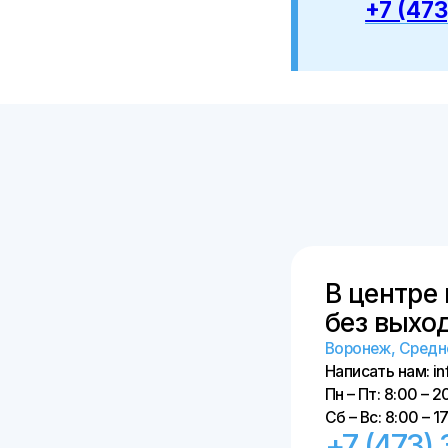
В центре горо
без выходны
Воронеж, Средне-Моск
Написать нам: info@cclin
Пн – Пт: 8:00 – 20:00
Сб – Вс: 8:00 – 17:00
+7 (473) 300
Онлайн-запи