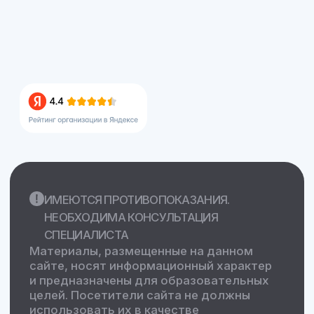
36/00327806
ПОЛИТИКА КОНФИДЕНЦИАЛЬНОСТИ
ПОЛЬЗОВАТЕЛЬСКОЕ СОГЛАШЕНИЕ
© ООО «Центральная клиника», 2018–
2026
© Создание сайта и продвижение –
SpaceMilk
, 2019–2026
© Создание авторских статей – Ксения
Вобликова, 2018–2026