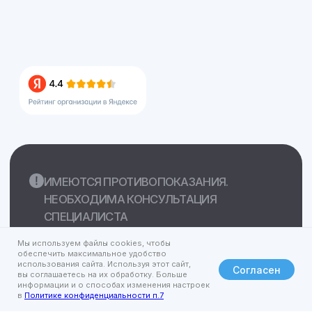
Мы используем файлы cookies, чтобы
обеспечить максимальное удобство
использования сайта. Используя этот сайт,
Согласен
вы соглашаетесь на их обработку. Больше
информации и о способах изменения настроек
в
Политике конфиденциальности п.7