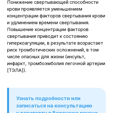
ИМЕЮТСЯ ПРОТИВОПОКАЗАНИЯ.
НЕОБХОДИМА КОНСУЛЬТАЦИЯ
СПЕЦИАЛИСТА
Материалы, размещенные на данном
сайте, носят информационный характер