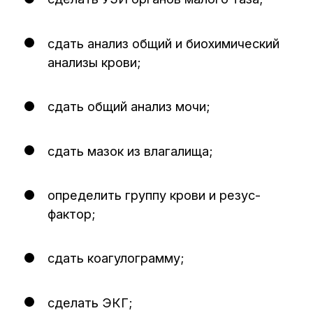
© ООО «Центральная клиника», 2018–
2026
© Создание сайта и продвижение –
SpaceMilk
, 2019–2026
© Создание авторских статей – Ксения
Вобликова, 2018–2026