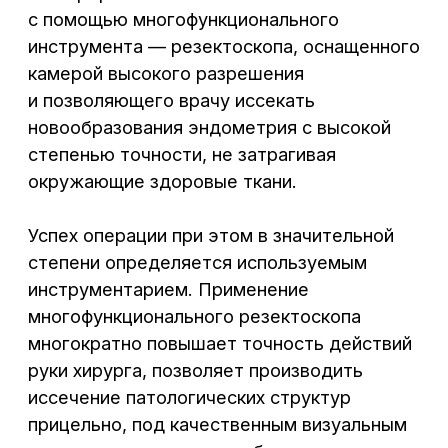
Воронеж, Средне-Московская, 29
Написать нам: info@cclinika.ru
Пн – Пт: 8:00 – 20:00
Сб – Вс: 8:00 – 17:00
+7 (473) 300-33-44
Онлайн-запись