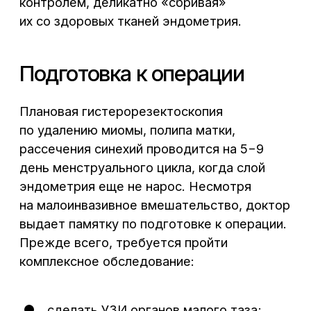
ИМЕЮТСЯ ПРОТИВОПОКАЗАНИЯ.
НЕОБХОДИМА КОНСУЛЬТАЦИЯ
СПЕЦИАЛИСТА
Материалы, размещенные на данном
сайте, носят информационный характер
и предназначены для образовательных
целей. Посетители сайта не должны
использовать их в качестве
медицинских рекомендаций или
постановки диагноза себе или третьим
лицам
Лицензия клиники: Л041-01136-
36/00327806
ПОЛИТИКА КОНФИДЕНЦИАЛЬНОСТИ
ПОЛЬЗОВАТЕЛЬСКОЕ СОГЛАШЕНИЕ